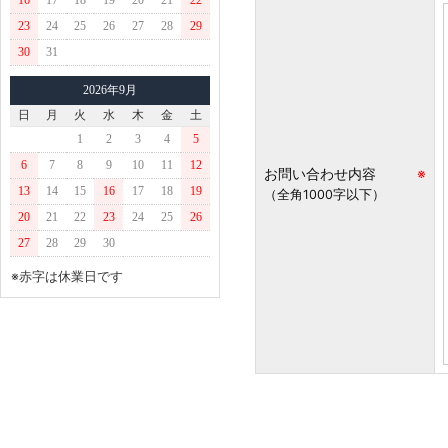
16
17
18
19
20
21
22
23
24
25
26
27
28
29
30
31
2026年9月
日
月
火
水
木
金
土
1
2
3
4
5
6
7
8
9
10
11
12
お問い合わせ内容
※
13
14
15
16
17
18
19
（全角1000字以下）
20
21
22
23
24
25
26
27
28
29
30
※赤字は休業日です