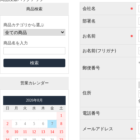
会社名
※
商品検索
部署名
商品カテゴリから選ぶ
お名前
※
商品名を入力
お名前(フリガナ)
郵便番号
営業カレンダー
住所
2026年8月
日
月
火
水
木
金
土
電話番号
1
2
3
4
5
6
7
8
メールアドレス
※
9
10
11
12
13
14
15