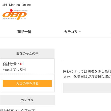
JBP Medical Online
商品一覧
カテゴリ
現在のかごの中
合計数量：
0
商品金額：
0円
内容によっては回答をさしあ
また、休業日は翌営業日以降
カゴの中を見る
カテゴリ
商品検索バックアップ