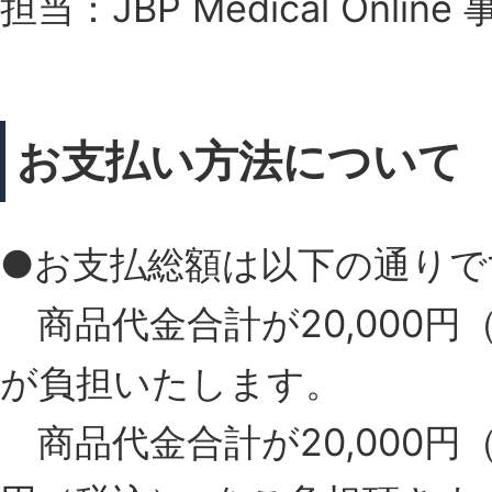
担当：JBP Medical Online
お支払い方法について
●お支払総額は以下の通りで
商品代金合計が20,000
が負担いたします。
商品代金合計が20,000円（