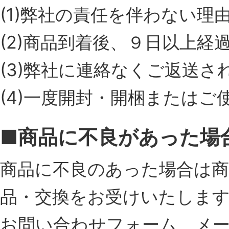
(1)弊社の責任を伴わない
(2)商品到着後、９日以上経
(3)弊社に連絡なくご返送さ
(4)一度開封・開梱またはご
■商品に不良があった場
商品に不良のあった場合は商
品・交換をお受けいたしま
お問い合わせフォーム、メ