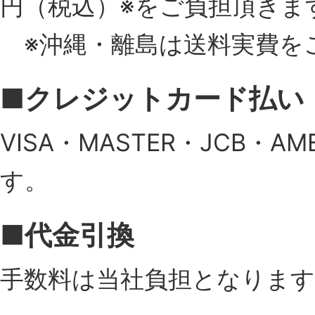
円（税込）※をご負担頂きま
※沖縄・離島は送料実費を
■クレジットカード払い
VISA・MASTER・JCB・
す。
■代金引換
手数料は当社負担となります